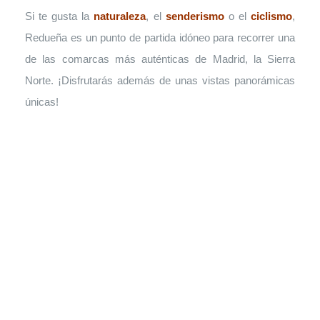
Si te gusta la
naturaleza
, el
senderismo
o el
ciclismo
,
Redueña es un punto de partida idóneo para recorrer una
de las comarcas más auténticas de Madrid, la Sierra
Norte. ¡Disfrutarás además de unas vistas panorámicas
únicas!
DESCUBRE