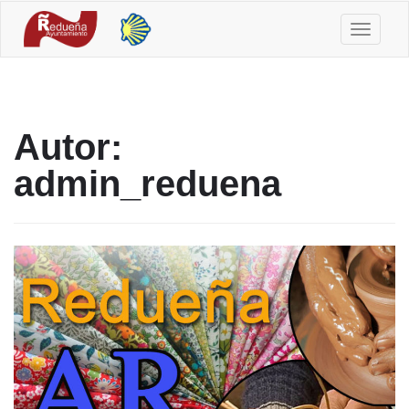
Toggle
navigati
Autor:
admin_reduena