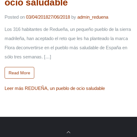
ocio saludable
Posted on
03/04/2018
27/06/2018
by
admin_reduena
Los 316 habitantes de Redueña, un pequeño pueblo de la sierra
madrileña, han aceptado el reto que les ha planteado la marca
Flora deconvertirse en el pueblo más saludable de España en
sólo tres semanas. […]
Read More
Leer más
REDUEÑA, un pueblo de ocio saludable